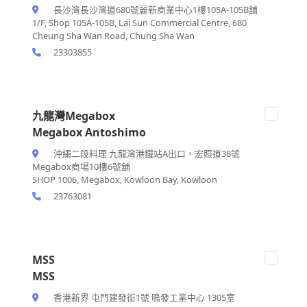
長沙灣長沙灣道680號麗新商業中心1樓105A-105B舖
1/F, Shop 105A-105B, Lai Sun Commercial Centre, 680
Cheung Sha Wan Road, Chung Sha Wan
23303855
九龍灣Megabox
Megabox Antoshimo
沖繩二段料理 九龍灣港鐵站A出口，宏照道38號
Megabox商場10樓6號舖
SHOP 1006, Megabox, Kowloon Bay, Kowloon
23763081
MSS
MSS
香港新界 屯門建發街1號 鳴發工業中心 1305室