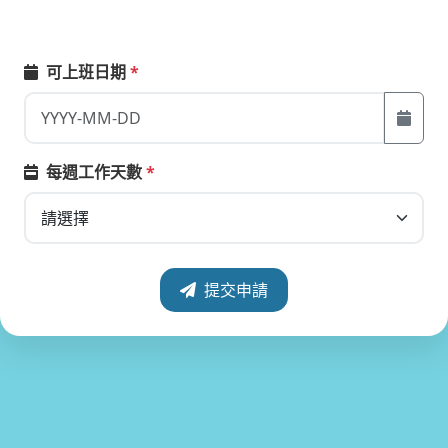
可上班日期
*
每週工作天數
*
提交申請