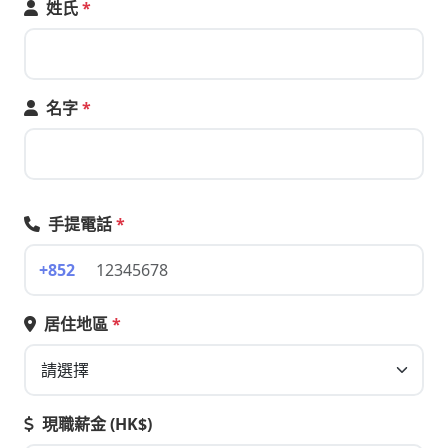
姓氏
*
名字
*
手提電話
*
+852
居住地區
*
現職薪金 (HK$)